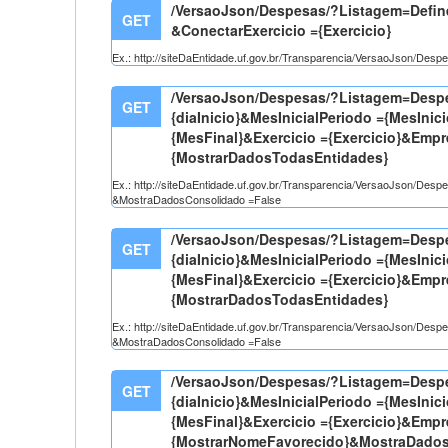
/VersaoJson/Despesas/?Listagem=Defin
GET
&ConectarExercicio ={Exercicio}
Ex.: http://siteDaEntidade.uf.gov.br/Transparencia/VersaoJson/Des
/VersaoJson/Despesas/?Listagem=Despe
GET
{diaInicio}&MesInicialPeriodo ={MesInic
{MesFinal}&Exercicio ={Exercicio}&Emp
{MostrarDadosTodasEntidades}
Ex.: http://siteDaEntidade.uf.gov.br/Transparencia/VersaoJson/De
&MostraDadosConsolidado =False
/VersaoJson/Despesas/?Listagem=Despe
GET
{diaInicio}&MesInicialPeriodo ={MesInic
{MesFinal}&Exercicio ={Exercicio}&Emp
{MostrarDadosTodasEntidades}
Ex.: http://siteDaEntidade.uf.gov.br/Transparencia/VersaoJson/De
&MostraDadosConsolidado =False
/VersaoJson/Despesas/?Listagem=Despe
GET
{diaInicio}&MesInicialPeriodo ={MesInic
{MesFinal}&Exercicio ={Exercicio}&Emp
{MostrarNomeFavorecido}&MostraDados