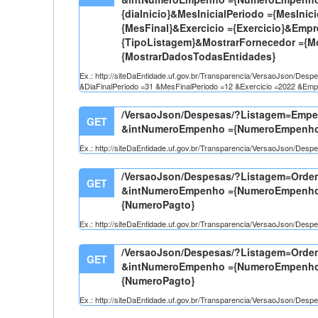
{diaInicio}&MesInicialPeriodo ={MesInic
{MesFinal}&Exercicio ={Exercicio}&Empr
{TipoListagem}&MostrarFornecedor ={
{MostrarDadosTodasEntidades}
Ex.: http://siteDaEntidade.uf.gov.br/Transparencia/VersaoJson
&DiaFinalPeriodo =31 &MesFinalPeriodo =12 &Exercicio =2022 &E
/VersaoJson/Despesas/?Listagem=Em
GET
&intNumeroEmpenho ={NumeroEmpenho
Ex.: http://siteDaEntidade.uf.gov.br/Transparencia/VersaoJs
/VersaoJson/Despesas/?Listagem=Ord
GET
&intNumeroEmpenho ={NumeroEmpenho
{NumeroPagto}
Ex.: http://siteDaEntidade.uf.gov.br/Transparencia/VersaoJson
/VersaoJson/Despesas/?Listagem=Ord
GET
&intNumeroEmpenho ={NumeroEmpenho
{NumeroPagto}
Ex.: http://siteDaEntidade.uf.gov.br/Transparencia/VersaoJson