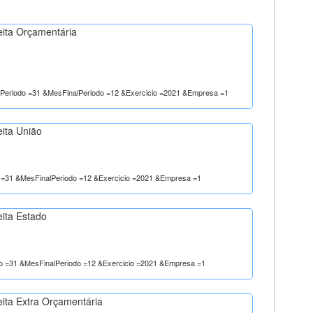
eita Orçamentária
nalPeriodo =31 &MesFinalPeriodo =12 &Exercicio =2021 &Empresa =1
eita União
odo =31 &MesFinalPeriodo =12 &Exercicio =2021 &Empresa =1
eita Estado
iodo =31 &MesFinalPeriodo =12 &Exercicio =2021 &Empresa =1
eita Extra Orçamentária