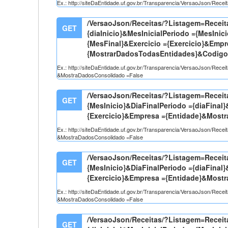
Ex.: http://siteDaEntidade.uf.gov.br/Transparencia/VersaoJson/Rece
/VersaoJson/Receitas/?Listagem=Receit
GET
{diaInicio}&MesInicialPeriodo ={MesInic
{MesFinal}&Exercicio ={Exercicio}&Emp
{MostrarDadosTodasEntidades}&CodigoRe
Ex.: http://siteDaEntidade.uf.gov.br/Transparencia/VersaoJson/Rec
&MostraDadosConsolidado =False
/VersaoJson/Receitas/?Listagem=Receita
GET
{MesInicio}&DiaFinalPeriodo ={diaFinal
{Exercicio}&Empresa ={Entidade}&Most
Ex.: http://siteDaEntidade.uf.gov.br/Transparencia/VersaoJson/Rec
&MostraDadosConsolidado =False
/VersaoJson/Receitas/?Listagem=Receita
GET
{MesInicio}&DiaFinalPeriodo ={diaFinal
{Exercicio}&Empresa ={Entidade}&Most
Ex.: http://siteDaEntidade.uf.gov.br/Transparencia/VersaoJson/Rec
&MostraDadosConsolidado =False
/VersaoJson/Receitas/?Listagem=Receit
GET