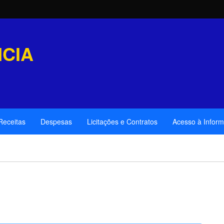
CIA
Receitas
Despesas
Licitações e Contratos
Acesso à Infor